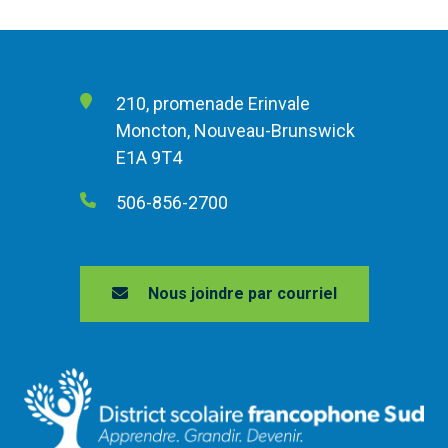
210, promenade Erinvale
Moncton, Nouveau-Brunswick
E1A 9T4
506-856-2700
Nous joindre par courriel